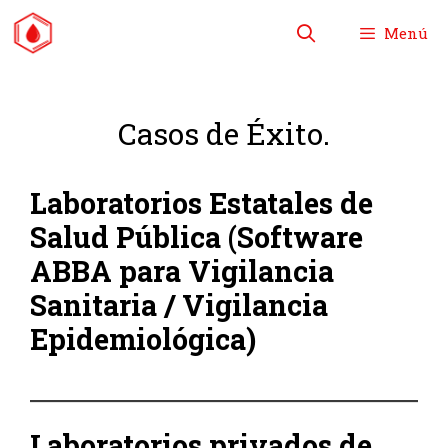
Saltar
Menú
al
contenido
Casos de Éxito.
Laboratorios Estatales de
Salud Pública (Software
ABBA para Vigilancia
Sanitaria / Vigilancia
Epidemiológica)
Laboratorios privados de