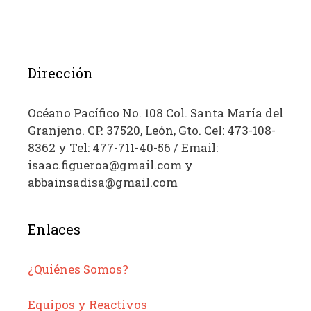
Dirección
Océano Pacífico No. 108 Col. Santa María del
Granjeno. CP. 37520, León, Gto. Cel: 473-108-
8362 y Tel: 477-711-40-56 / Email:
isaac.figueroa@gmail.com y
abbainsadisa@gmail.com
Enlaces
¿Quiénes Somos?
Equipos y Reactivos