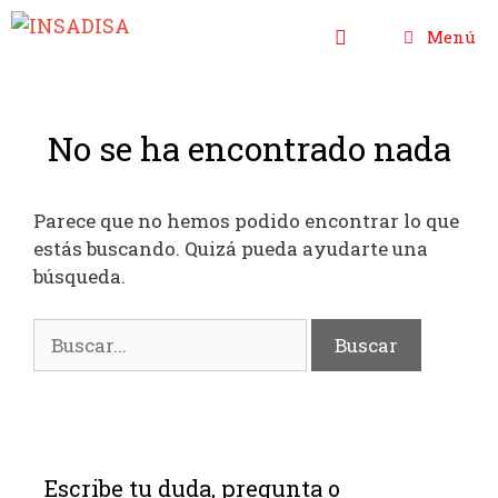
Saltar
Menú
al
contenido
No se ha encontrado nada
Parece que no hemos podido encontrar lo que
estás buscando. Quizá pueda ayudarte una
búsqueda.
Buscar:
Escribe tu duda, pregunta o