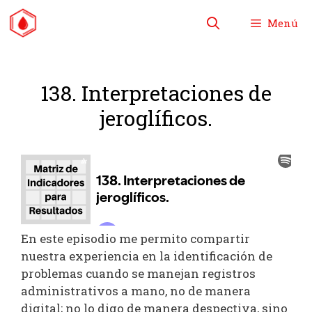
Saltar
Menú
al
contenido
138. Interpretaciones de
jeroglíficos.
En este episodio me permito compartir
nuestra experiencia en la identificación de
problemas cuando se manejan registros
administrativos a mano, no de manera
digital; no lo digo de manera despectiva, sino