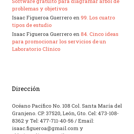
Software gratuito para diagramar árbol de
problemas y objetivos
Isaac Figueroa Guerrero
en
99. Los cuatro
tipos de estudio
Isaac Figueroa Guerrero
en
84. Cinco ideas
para promocionar los servicios de un
Laboratorio Clínico
Dirección
Océano Pacífico No. 108 Col. Santa María del
Granjeno. CP. 37520, León, Gto. Cel: 473-108-
8362 y Tel: 477-711-40-56 / Email:
isaac.figueroa@gmail.com y