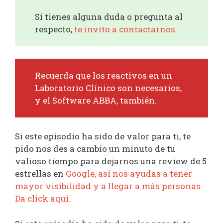
Si tienes alguna duda o pregunta al
respecto,
te invito a contactarnos.
Recuerda que los reactivos en un
Laboratorio Clínico son necesarios,
y el Software ABBA, también.
Si este episodio ha sido de valor para ti, te
pido nos des a cambio un minuto de tu
valioso tiempo para dejarnos una review de 5
estrellas en
Google, así nos ayudas a tener
mayor visibilidad y a llegar a más personas.
Da click aquí.