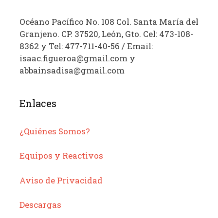
Océano Pacífico No. 108 Col. Santa María del
Granjeno. CP. 37520, León, Gto. Cel: 473-108-
8362 y Tel: 477-711-40-56 / Email:
isaac.figueroa@gmail.com y
abbainsadisa@gmail.com
Enlaces
¿Quiénes Somos?
Equipos y Reactivos
Aviso de Privacidad
Descargas