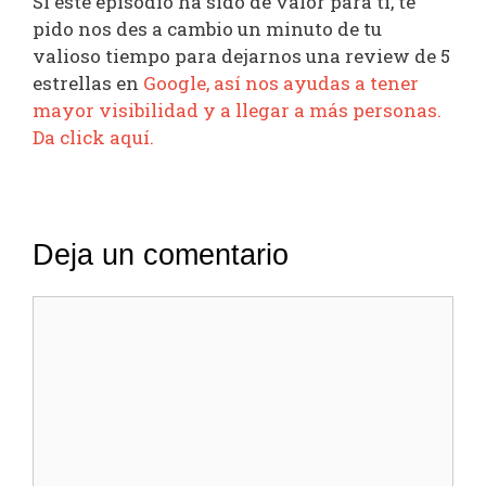
Si este episodio ha sido de valor para ti, te
pido nos des a cambio un minuto de tu
valioso tiempo para dejarnos una review de 5
estrellas en
Google, así nos ayudas a tener
mayor visibilidad y a llegar a más personas.
Da click aquí.
Deja un comentario
Comentario