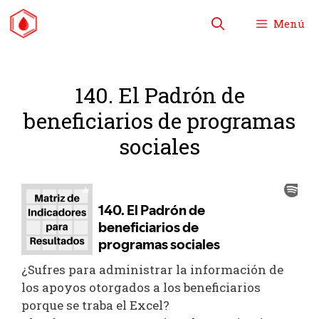
Saltar
Menú
al
contenido
140. El Padrón de
beneficiarios de programas
sociales
¿Sufres para administrar la información de
los apoyos otorgados a los beneficiarios
porque se traba el Excel?