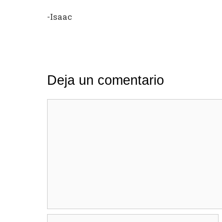
-Isaac
Deja un comentario
Comentario
Nombre