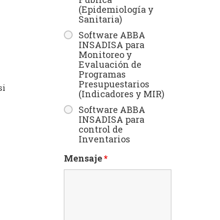
(Epidemiología y
Sanitaria)
Software ABBA
INSADISA para
Monitoreo y
Evaluación de
Programas
Presupuestarios
si
(Indicadores y MIR)
Software ABBA
INSADISA para
control de
Inventarios
Mensaje
*