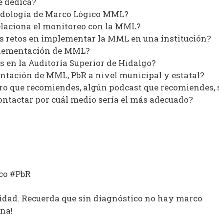
e dedica?
odología de Marco Lógico MML?
relaciona el monitoreo con la MML?
os retos en implementar la MML en una institución?
mplementación de MML?
s en la Auditoría Superior de Hidalgo?
ntación de MML, PbR a nivel municipal y estatal?
ibro que recomiendes, algún podcast que recomiendes, 
contactar por cuál medio sería el más adecuado?
co #PbR
lidad. Recuerda que sin diagnóstico no hay marco
na!