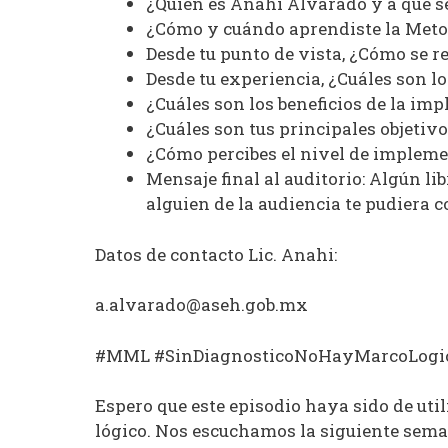
¿Quién es Anahi Alvarado y a qué s
¿Cómo y cuándo aprendiste la Met
Desde tu punto de vista, ¿Cómo se 
Desde tu experiencia, ¿Cuáles son l
¿Cuáles son los beneficios de la i
¿Cuáles son tus principales objetivo
¿Cómo percibes el nivel de impleme
Mensaje final al auditorio: Algún l
alguien de la audiencia te pudiera 
Datos de contacto Lic. Anahi:
a.alvarado@aseh.gob.mx
#MML #SinDiagnosticoNoHayMarcoLogi
Espero que este episodio haya sido de uti
lógico. Nos escuchamos la siguiente sema