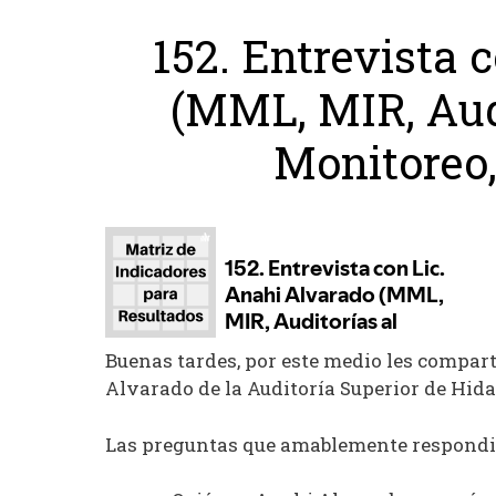
152. Entrevista 
(MML, MIR, Aud
Monitoreo,
Buenas tardes, por este medio les compart
Alvarado de la Auditoría Superior de Hid
Las preguntas que amablemente respondi