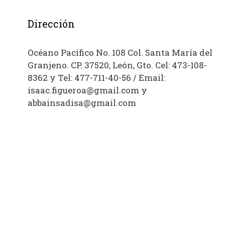
Dirección
Océano Pacífico No. 108 Col. Santa María del
Granjeno. CP. 37520, León, Gto. Cel: 473-108-
8362 y Tel: 477-711-40-56 / Email:
isaac.figueroa@gmail.com y
abbainsadisa@gmail.com