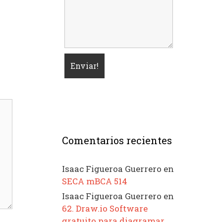
Comentarios recientes
Isaac Figueroa Guerrero
en
SECA mBCA 514
Isaac Figueroa Guerrero
en
62. Draw.io Software
gratuito para diagramar