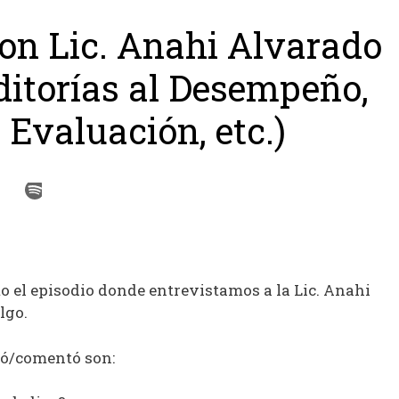
con Lic. Anahi Alvarado
itorías al Desempeño,
 Evaluación, etc.)
o el episodio donde entrevistamos a la Lic. Anahi
algo.
ó/comentó son: