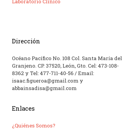
Laboratorio Clínico
Dirección
Océano Pacífico No. 108 Col. Santa María del
Granjeno. CP. 37520, León, Gto. Cel: 473-108-
8362 y Tel: 477-711-40-56 / Email:
isaac.figueroa@gmail.com y
abbainsadisa@gmail.com
Enlaces
¿Quiénes Somos?