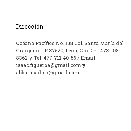
Dirección
Océano Pacífico No. 108 Col. Santa María del
Granjeno. CP. 37520, León, Gto. Cel: 473-108-
8362 y Tel: 477-711-40-56 / Email:
isaac.figueroa@gmail.com y
abbainsadisa@gmail.com