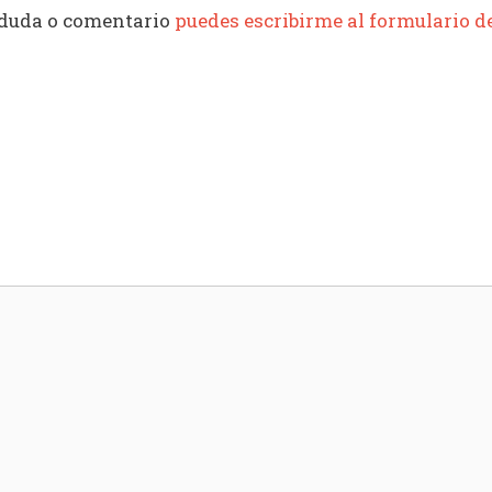
 duda o comentario
puedes escribirme al formulario d