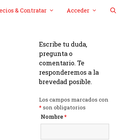
ecios & Contratar
Acceder
Escribe tu duda,
pregunta o
comentario. Te
responderemos a la
brevedad posible.
Los campos marcados con
*
son obligatorios
Nombre
*