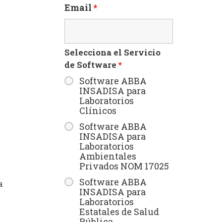
Email
*
Selecciona el Servicio
de Software
*
Software ABBA
INSADISA para
Laboratorios
Clínicos
Software ABBA
INSADISA para
Laboratorios
Ambientales
Privados NOM 17025
Software ABBA
a
INSADISA para
Laboratorios
Estatales de Salud
Pública