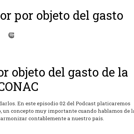
dor por objeto del gasto
or objeto del gasto de la
CONAC
darlos. En este episodio 02 del Podcast platicaremos
sto, un concepto muy importante cuando hablamos de l
armonizar contablemente a nuestro país.