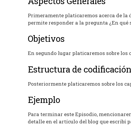
Aspectos Generales
Primeramente platicaremos acerca de la def
permite responder a la pregunta ¿En qué 
Objetivos
En segundo lugar platicaremos sobre los ob
Estructura de codificació
Posteriormente platicaremos sobre los capí
Ejemplo
Para terminar este Episodio, mencionare
detalle en el artículo del blog que escribí p