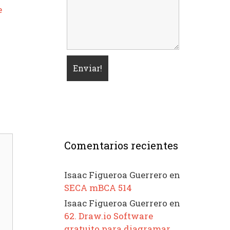
e
Comentarios recientes
Isaac Figueroa Guerrero
en
SECA mBCA 514
Isaac Figueroa Guerrero
en
62. Draw.io Software
gratuito para diagramar