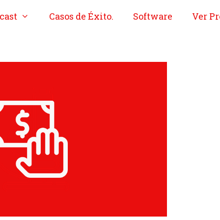
cast
Casos de Éxito.
Software
Ver Pr