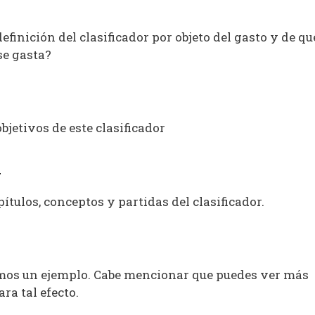
inición del clasificador por objeto del gasto y de qu
se gasta?
jetivos de este clasificador
n
tulos, conceptos y partidas del clasificador.
mos un ejemplo. Cabe mencionar que puedes ver más
ara tal efecto.