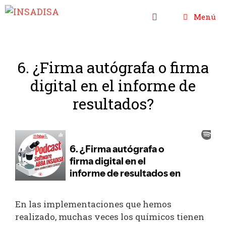
Saltar
Menú
al
contenido
6. ¿Firma autógrafa o firma
digital en el informe de
resultados?
En las implementaciones que hemos
realizado, muchas veces los químicos tienen