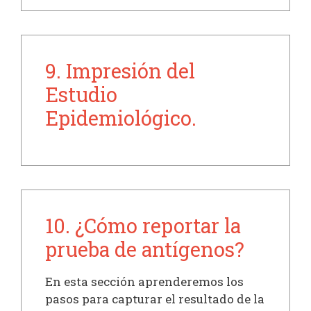
9. Impresión del
Estudio
Epidemiológico.
10. ¿Cómo reportar la
prueba de antígenos?
En esta sección aprenderemos los
pasos para capturar el resultado de la