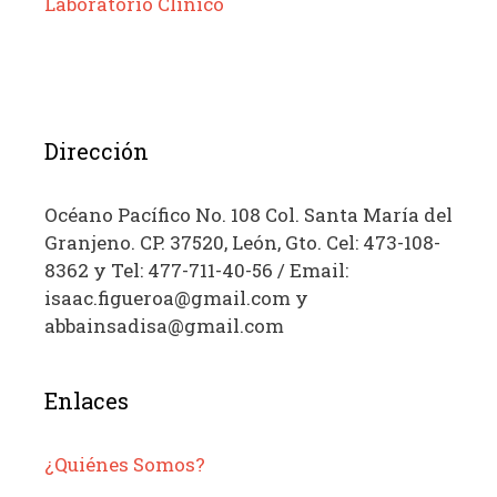
Laboratorio Clínico
Dirección
Océano Pacífico No. 108 Col. Santa María del
Granjeno. CP. 37520, León, Gto. Cel: 473-108-
8362 y Tel: 477-711-40-56 / Email:
isaac.figueroa@gmail.com y
abbainsadisa@gmail.com
Enlaces
¿Quiénes Somos?