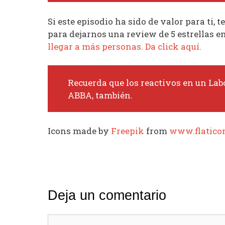
Si este episodio ha sido de valor para ti,
para dejarnos una review de 5 estrellas e
llegar a más personas. Da click aquí.
Recuerda que los reactivos en un Labo
ABBA, también.
Icons made by
Freepik
from
www.flatico
Deja un comentario
Comentario