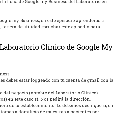
a la ficha de Google my Business del Laboratorio en
Google my Business, en este episodio aprenderás a
a, te será de utilidad escuchar este episodio para
 Laboratorio Clínico de Google My
ness.
es debes estar loggeado con tu cuenta de gmail con l
o del negocio (nombre del Laboratorio Clínico).
os) en este caso sí. Nos pedirá la dirección.
uera de tu establecimiento. Le debemos decir que sí, e
 tomas a domilicio de muestras a pacientes por