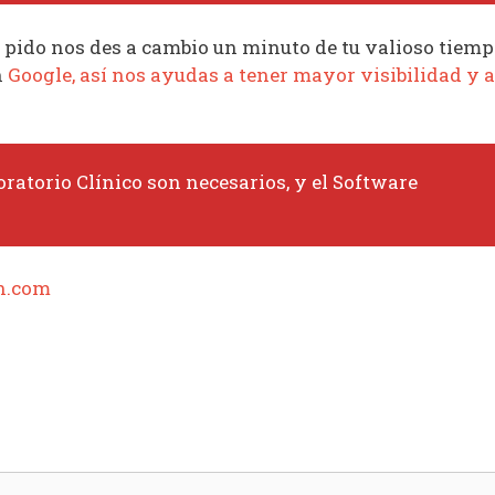
 te pido nos des a cambio un minuto de tu valioso tiem
n
Google, así nos ayudas a tener mayor visibilidad y a
ratorio Clínico son necesarios, y el Software
n.com