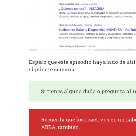
Espero que este episodio haya sido de ut
siguiente semana.
Si tienes alguna duda o pregunta al r
Recuerda que los reactivos en un Labo
ABBA, también.