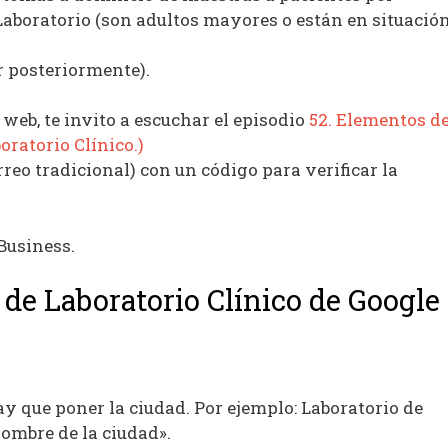
Laboratorio (son adultos mayores o están en situació
r posteriormente).
 web, te invito a escuchar el episodio
52. Elementos d
ratorio Clínico.)
reo tradicional) con un código para verificar la
Business.
 de Laboratorio Clínico de Google
y que poner la ciudad. Por ejemplo: Laboratorio de
nombre de la ciudad».