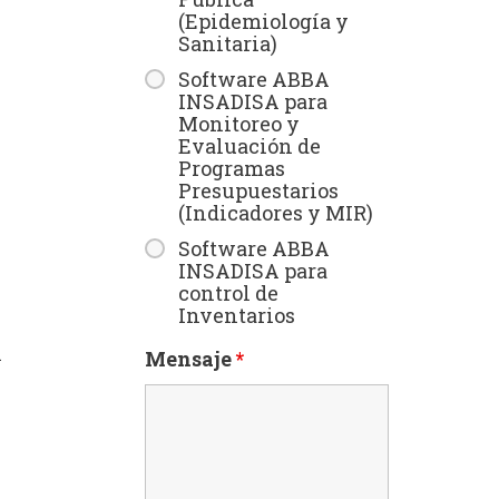
(Epidemiología y
Sanitaria)
Software ABBA
INSADISA para
Monitoreo y
Evaluación de
Programas
Presupuestarios
(Indicadores y MIR)
Software ABBA
INSADISA para
control de
Inventarios
a
Mensaje
*
n