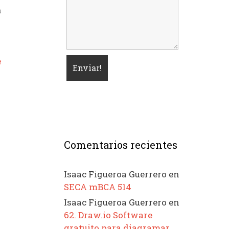
n
e
Comentarios recientes
Isaac Figueroa Guerrero
en
SECA mBCA 514
Isaac Figueroa Guerrero
en
62. Draw.io Software
gratuito para diagramar