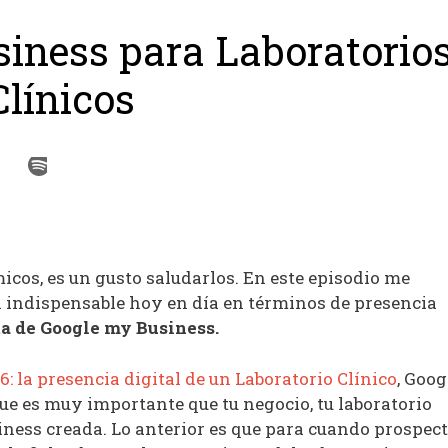
siness para Laboratorio
Clínicos
cos, es un gusto saludarlos. En este episodio me
 indispensable hoy en día en términos de presencia
ta de Google my Business.
6: la presencia digital de un Laboratorio Clínico
, Goog
ue es muy importante que tu negocio, tu laboratorio
iness creada. Lo anterior es que para cuando prospec