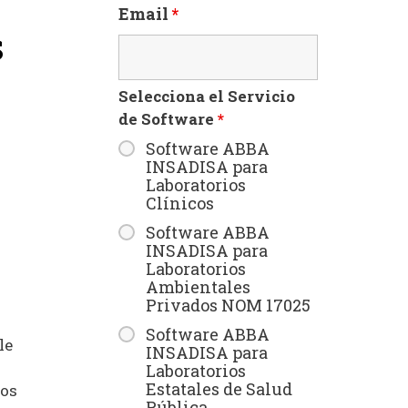
Email
*
s
Selecciona el Servicio
de Software
*
Software ABBA
INSADISA para
Laboratorios
Clínicos
Software ABBA
INSADISA para
Laboratorios
Ambientales
Privados NOM 17025
Software ABBA
le
INSADISA para
Laboratorios
Estatales de Salud
tos
Pública