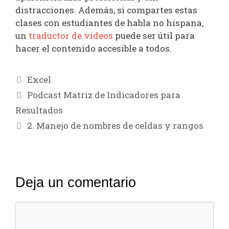
distracciones. Además, si compartes estas
clases con estudiantes de habla no hispana,
un
traductor de videos
puede ser útil para
hacer el contenido accesible a todos.
Categorías
Excel
Navegación
Podcast Matriz de Indicadores para
de
Resultados
entradas
2. Manejo de nombres de celdas y rangos
Deja un comentario
Comentario