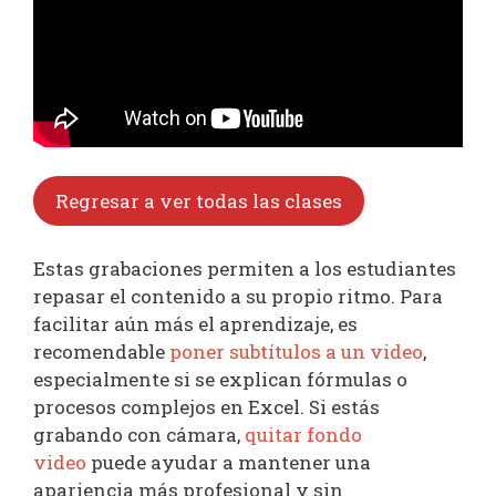
Regresar a ver todas las clases
Estas grabaciones permiten a los estudiantes
repasar el contenido a su propio ritmo. Para
facilitar aún más el aprendizaje, es
recomendable
poner subtítulos a un video
,
especialmente si se explican fórmulas o
procesos complejos en Excel. Si estás
grabando con cámara,
quitar fondo
video
puede ayudar a mantener una
apariencia más profesional y sin