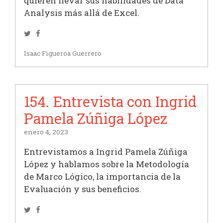
quieren llevar sus habilidades de Data
Analysis más allá de Excel.
Twitter
Facebook
Isaac Figueroa Guerrero
154. Entrevista con Ingrid
Pamela Zúñiga López
enero 4, 2023
Entrevistamos a Ingrid Pamela Zúñiga
López y hablamos sobre la Metodología
de Marco Lógico, la importancia de la
Evaluación y sus beneficios.
Twitter
Facebook