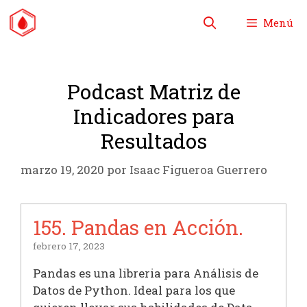
Saltar
Menú
al
contenido
Podcast Matriz de
Indicadores para
Resultados
marzo 19, 2020
por
Isaac Figueroa Guerrero
155. Pandas en Acción.
febrero 17, 2023
Pandas es una libreria para Análisis de
Datos de Python. Ideal para los que